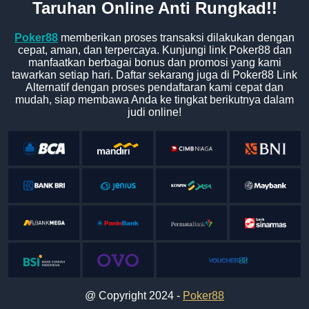
Taruhan Online Anti Rungkad!!
Poker88
memberikan proses transaksi dilakukan dengan
cepat, aman, dan terpercaya. Kunjungi link Poker88 dan
manfaatkan berbagai bonus dan promosi yang kami
tawarkan setiap hari. Daftar sekarang juga di Poker88 Link
Alternatif dengan proses pendaftaran kami cepat dan
mudah, siap membawa Anda ke tingkat berikutnya dalam
judi online!
@ Copyright 2024 -
Poker88